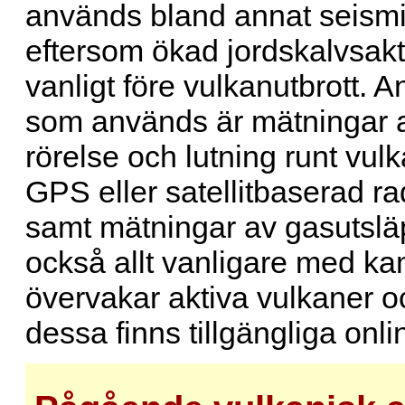
används bland annat seism
eftersom ökad jordskalvsakti
vanligt före vulkanutbrott. 
som används är mätningar 
rörelse och lutning runt vu
GPS eller satellitbaserad r
samt mätningar av gasutsläp
också allt vanligare med k
övervakar aktiva vulkaner oc
dessa finns tillgängliga onli