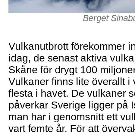
Berget Sinab
Vulkanutbrott förekommer in
idag, de senast aktiva vulka
Skåne för drygt 100 miljone
Vulkaner finns lite överallt i
flesta i havet. De vulkaner
påverkar Sverige ligger på I
man har i genomsnitt ett vul
vart femte år. För att överv