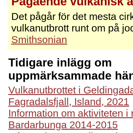
Pågående vulkanisk ak
Det pågår för det mesta cir
vulkanutbrott runt om på jo
Smithsonian
Tidigare inlägg om
uppmärksammade hän
Vulkanutbrottet i Geldingadal
Fagradalsfjall, Island, 2021
Information om aktiviteten i
Bardarbunga 2014-2015