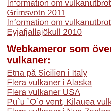
Information om vulkanutbrott
Grimsvötn 2011
Information om vulkanutbrott
Eyjafjallajökull 2010
Webkameror som öve
vulkaner:
Etna på Sicilien i Italy
Flera vulkaner i Alaska
Flera vulkaner USA
Pu`u `O`o vent, Kilauea vul