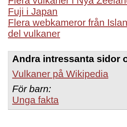
Flera vulkaner i Nya Zeela
Fuji i Japan
Flera webkameror från Isla
del vulkaner
Andra intressanta sidor 
Vulkaner på Wikipedia
För barn:
Unga fakta