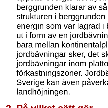
berggrunden klarar av så
strukturen i berggrunden 
energin som var lagrad i 
ut i form av en jordbävnin
bara mellan kontinentalp
jordbävningar sker, det s
jordbävningar inom platto
förkastningszoner. Jordb
Sverige kan även påverk
landhöjningen.