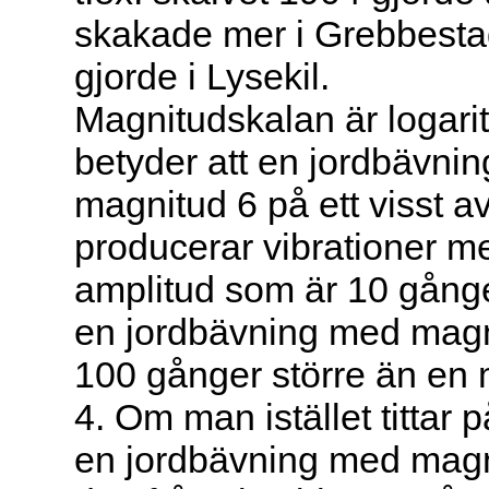
skakade mer i Grebbesta
gjorde i Lysekil.
Magnitudskalan är logari
betyder att en jordbävni
magnitud 6 på ett visst a
producerar vibrationer m
amplitud som är 10 gånge
en jordbävning med magn
100 gånger större än en
4. Om man istället tittar 
en jordbävning med magn