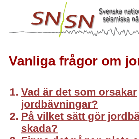
Vanliga frågor om j
Vad är det som orsakar
jordbävningar?
På vilket sätt gör jordb
skada?