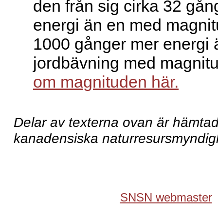
den från sig cirka 32 gå
energi än en med magnit
1000 gånger mer energi 
jordbävning med magnit
om magnituden här.
Delar av texterna ovan är hämtad
kanadensiska naturresursmyndi
SNSN webmaster