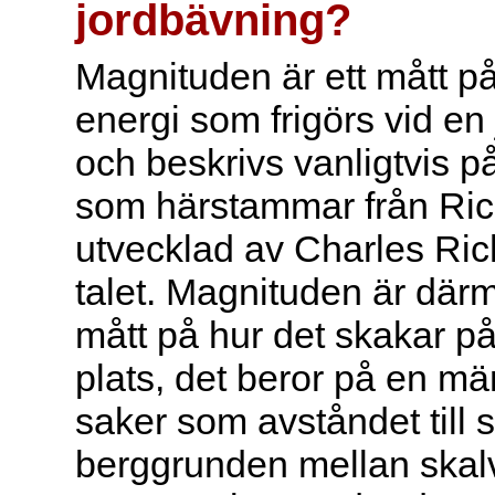
jordbävning?
Magnituden är ett mått 
energi som frigörs vid en
och beskrivs vanligtvis p
som härstammar från Ric
utvecklad av Charles Ric
talet. Magnituden är därm
mått på hur det skakar på
plats, det beror på en mä
saker som avståndet till s
berggrunden mellan skalv