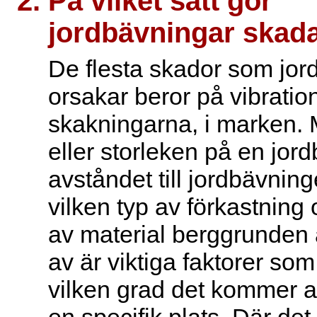
På vilket sätt gör
jordbävningar skad
De flesta skador som jor
orsakar beror på vibration
skakningarna, i marken.
eller storleken på en jor
avståndet till jordbävning
vilken typ av förkastning 
av material berggrunden
av är viktiga faktorer so
vilken grad det kommer a