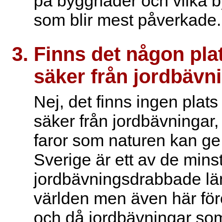
på byggnader och vilka 
som blir mest påverkade.
Finns det någon pla
säker från jordbävn
Nej, det finns ingen plats
säker från jordbävningar,
faror som naturen kan ge 
Sverige är ett av de mins
jordbävningsdrabbade lä
världen men även här f
och då jordbävningar so