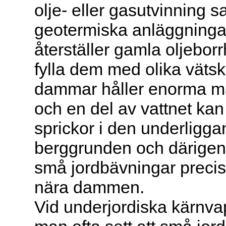
olje- eller gasutvinning s
geotermiska anläggninga
återställer gamla oljebor
fylla dem med olika vätsk
dammar håller enorma m
och en del av vattnet kan
sprickor i den underligg
berggrunden och därigen
små jordbävningar precis
nära dammen.
Vid underjordiska kärnv