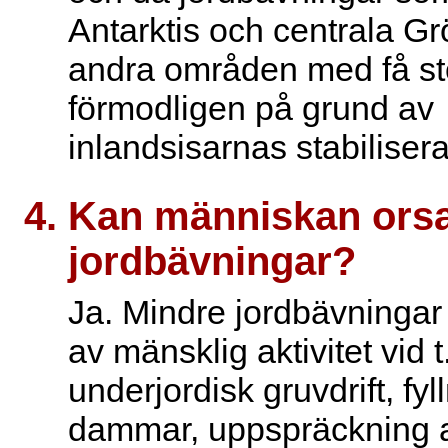
Antarktis och centrala Gr
andra områden med få sto
förmodligen på grund av
inlandsisarnas stabilisera
Kan människan ors
jordbävningar?
Ja. Mindre jordbävningar
av mänsklig aktivitet vid t
underjordisk gruvdrift, fyl
dammar, uppspräckning a