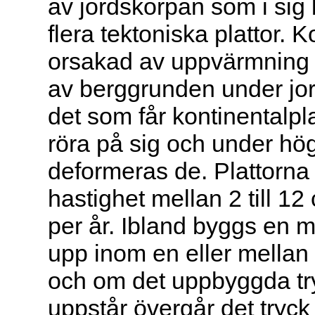
av jordskorpan som i sig 
flera tektoniska plattor. 
orsakad av uppvärmning 
av berggrunden under jo
det som får kontinentalpla
röra på sig och under hög
deformeras de. Plattorna 
hastighet mellan 2 till 12
per år. Ibland byggs en 
upp inom en eller mellan 
och om det uppbyggda tr
uppstår övergår det tryc